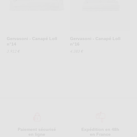
Gervasoni - Canapé Loll
Gervasoni - Canapé Loll
n°14
n°16
3.912 €
4.383 €
Paiement sécurisé
Expédition en 48h
en ligne
en France