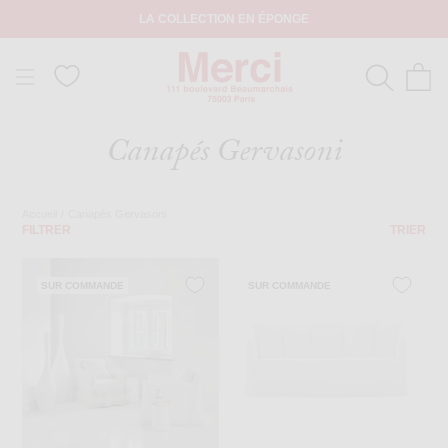
LA COLLECTION EN ÉPONGE
Canapés Gervasoni
Accueil
/
Canapés Gervasoni
FILTRER
TRIER
SUR COMMANDE
SUR COMMANDE