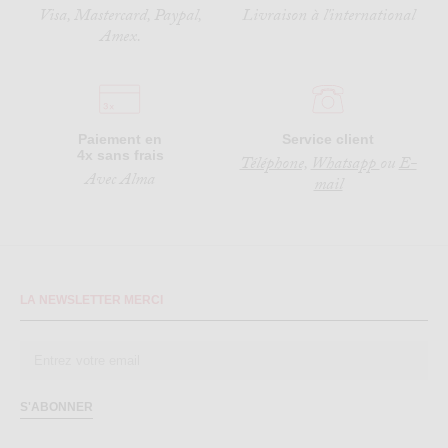
Visa, Mastercard, Paypal,
Livraison à l'international
Amex.
Paiement en
Service client
4x sans frais
Téléphone,
Whatsapp
ou
E-
Avec Alma
mail
LA NEWSLETTER MERCI
S'ABONNER