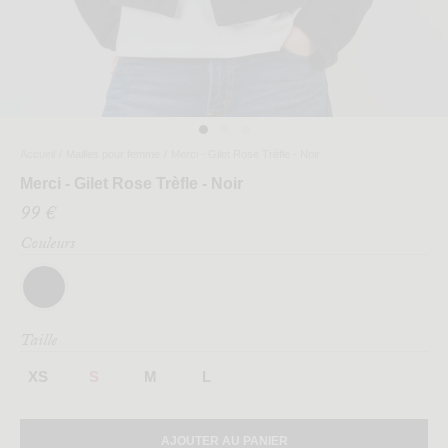
Accueil
/
Mailles pour femme
/
Merci - Gilet Rose Trèfle - Noir
Merci - Gilet Rose Trèfle - Noir
99 €
Couleurs
Taille
XS
S
M
L
AJOUTER AU PANIER