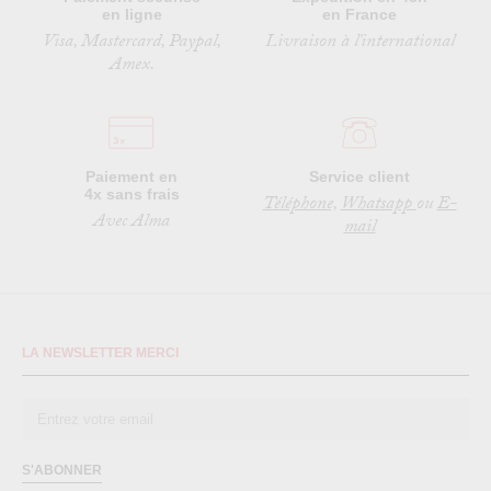
en ligne
en France
Visa, Mastercard, Paypal,
Livraison à l'international
Amex.
Paiement en
Service client
4x sans frais
Téléphone,
Whatsapp
ou
E-
Avec Alma
mail
LA NEWSLETTER MERCI
S'ABONNER