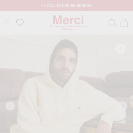
LA COLLECTION EN ÉPONGE