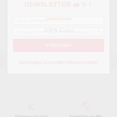
NEWSLETTER 🚗 ✨ !
COMPOSITION
100% Coton
S'INSCRIRE
DÉCOUVREZ LES AUTRES PRODUITS MERCI
Paiement sécurisé
Expédition en 48h