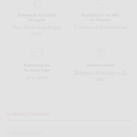
Paiement sécurisé
Expédition en 48h
en ligne
en France
Visa, Mastercard, Paypal,
Livraison à l'international
Amex.
Paiement en
Service client
4x sans frais
Téléphone,
Whatsapp
ou
E-
Avec Alma
mail
LA NEWSLETTER MERCI