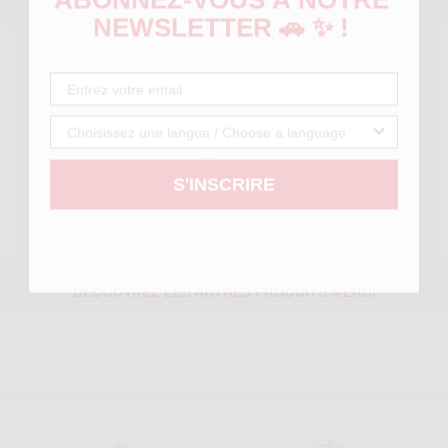
NEWSLETTER 🚗 ✨ !
COMPOSITION
Verre
S'INSCRIRE
DÉCOUVREZ LES AUTRES PRODUITS MERCI