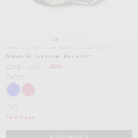
Accueil
/
Sac à main pour femme
/
Maison NH - Sac Leslie - Bleu & Vert
Maison NH - Sac Leslie - Bleu & Vert
126 €
210 €
-40%
Couleurs
Taille
Taille Unique
AJOUTER AU PANIER