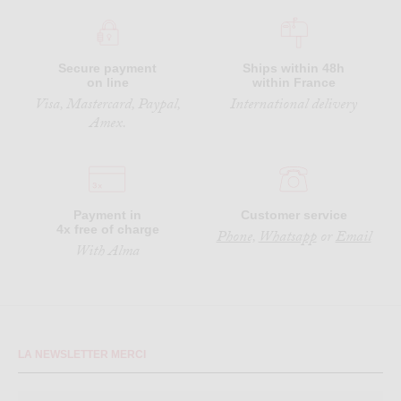
Secure payment
Ships within 48h
on line
within France
Visa, Mastercard, Paypal,
International delivery
Amex.
Payment in
Customer service
4x free of charge
Phone,
Whatsapp
or
Email
With Alma
LA NEWSLETTER MERCI