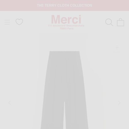
THE TERRY CLOTH COLLECTION