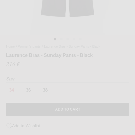
Home
/
Women's pants
/
Laurence Bras - Sunday Pants - Black
Laurence Bras - Sunday Pants - Black
216 €
Size
34
36
38
ADD TO CART
Add to Wishlist